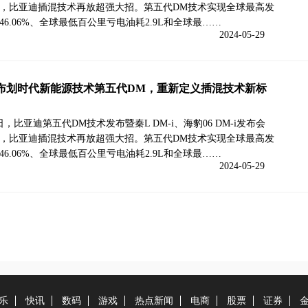
，比亚迪插混技术再放超强大招。第五代DM技术实现全球最高发
46.06%、全球最低百公里亏电油耗2.9L和全球最……
2024-05-29
布划时代新能源技术第五代DM，重新定义插混技术新标
8日，比亚迪第五代DM技术发布暨秦L DM-i、海豹06 DM-i发布会
，比亚迪插混技术再放超强大招。第五代DM技术实现全球最高发
46.06%、全球最低百公里亏电油耗2.9L和全球最……
2024-05-29
乐
快讯
数码
游戏
热点新闻
电商
股票
证券