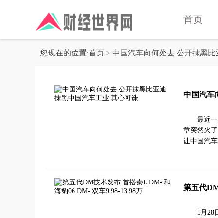
首页
您现在的位置:
首页
> 中国汽车向何处去 公开抹黑
中国汽车
最近一
章突然火了
让中国汽车
第五代DM技
5月2