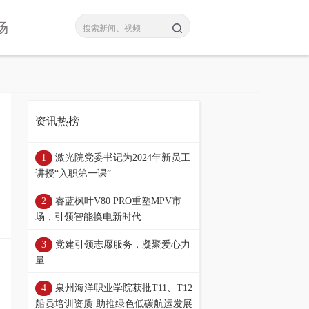
场
资讯热榜
激光院党委书记为2024年新员工
讲授“入职第一课”
睿蓝枫叶V80 PRO重塑MPV市
场，引领智能换电新时代
党建引领志愿服务，凝聚爱心力
量
泉州海洋职业学院获批T11、T12
船员培训资质 助推绿色低碳航运发展