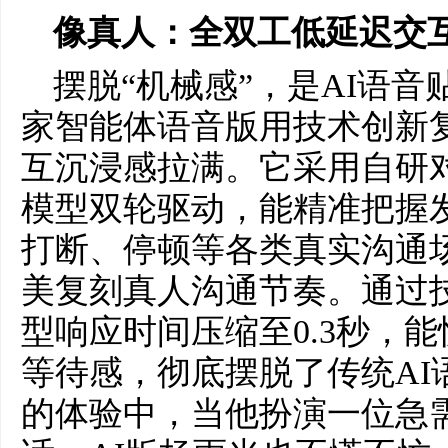
像真人：全双工低延迟交
摆脱“机械感”，是AI语
家智能体语音版用技术创新
互沉浸感拉满。它采用自研
模型双轮驱动，能精准把握
打断、停顿等各类真实沟通
美复刻真人沟通节奏。通过
型响应时间压缩至0.3秒，
等待感，彻底摆脱了传统AI
的体验中，当他扮演一位急需