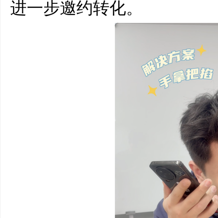
进一步邀约转化。