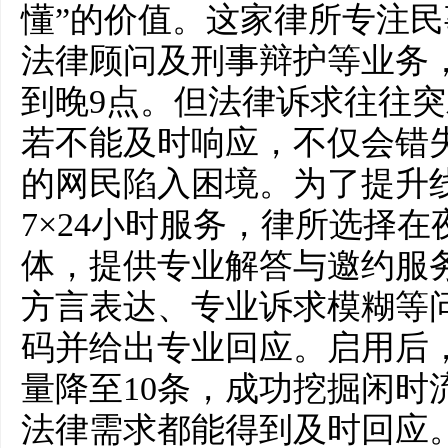
懂”的价值。这家律所专注
法律顾问及刑事辩护等业务
到晚9点。但法律诉求往往
若不能及时响应，不仅会错
的网民陷入困境。为了提升
7×24小时服务，律所选择
体，提供专业解答与邀约服
方言表达、专业诉求模糊等
码并给出专业回应。启用后
量降至10条，成功挖掘闲时
法律需求都能得到及时回应