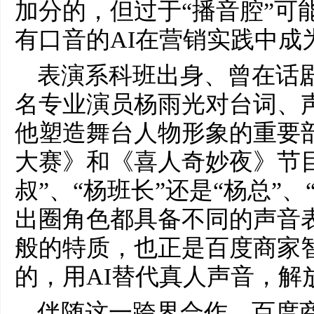
加分的，但过于“播音腔”可
有口音的AI在营销实践中成
表演系科班出身、曾在话
名专业演员杨雨光对台词、
他塑造舞台人物形象的重要
大赛》和《喜人奇妙夜》节
叔”、“杨班长”还是“杨总”
出圈角色都具备不同的声音表
般的特质，也正是百度商家
的，用AI替代真人声音，解
伴随这一跨界合作，百度