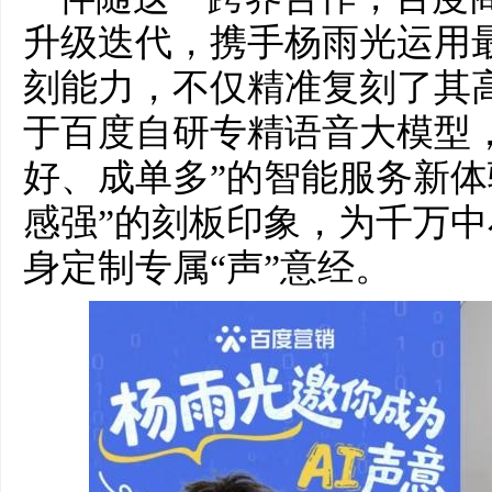
升级迭代，携手杨雨光运用
刻能力，不仅精准复刻了其
于百度自研专精语音大模型
好、成单多”的智能服务新体
感强”的刻板印象，为千万
身定制专属“声”意经。