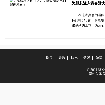
为肌肤注入青春活
在追求美丽的道路
特的呵护，那一份能够
泌系列的上市，为我们
医疗
娱乐
快讯
数码
游戏
© 2024 财经世
网站备案