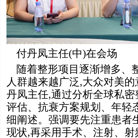
付丹凤主任(中)在会场
随着整形项目逐渐增多、
人群越来越广泛,大众对美
丹凤主任,通过分析全球私密
评估、抗衰方案规划、年轻
细阐述。强调要先注重患者
现状,再采用手术、注射、射