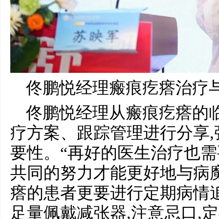
佟鹏悦经理瘢痕疙瘩治疗
佟鹏悦经理从瘢痕疙瘩的
疗方案、跟踪管理进行分享
要性。“再好的医生治疗也需
共同的努力才能更好地与病
瘩的患者更要进行定期病情
足量佩戴减张器,注意忌口,