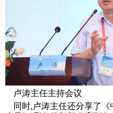
卢涛主任主持会议
同时,卢涛主任还分享了《