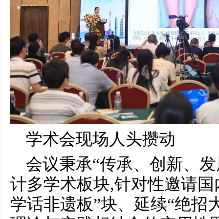
学术会现场人头攒动
会议秉承“传承、创新、发
计多学术板块,针对性邀请国
学话非遗板”块、延续“绝招