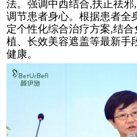
法。强调中西结合,扶正祛邪,
调节患者身心。根据患者全
定个性化综合治疗方案,结
植、长效美容遮盖等最新手段
健康。