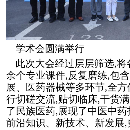
学术会圆满举行
此次大会经过层层筛选,将
余个专业课件,反复磨练,包含
展、医药器械等多环节,全
行切磋交流,贴切临床,干货
了民族医药,展现了中医中
前沿知识、新技术、新发展