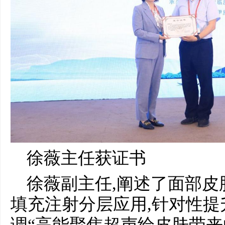
徐薇主任获证书
徐薇副主任,阐述了面部皮
填充注射分层应用,针对性提
调“高能聚焦超声给皮肤带来