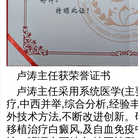
卢涛主任获荣誉证书
卢涛主任采用系统医学(主
疗,中西并举,综合分析,经验
外技术方法,不断改进创新
移植治疗白癜风,及自血免