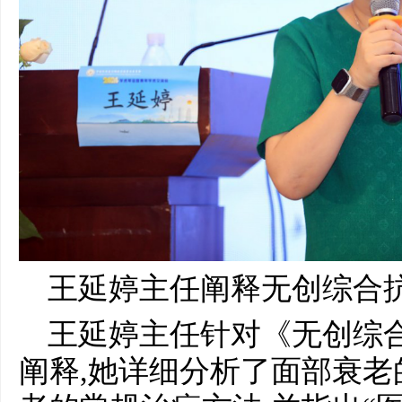
王延婷主任阐释无创综合
王延婷主任针对《无创综
阐释,她详细分析了面部衰老