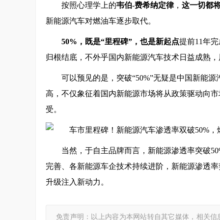
按照心理学上的
韦伯-费希纳定律
，
这一切都
新能源汽车对燃油车逐步取代。
50%，既是“里程碑”，也是新起点
提前11年
归根结底，不外乎国内新能源汽车技术日益成熟，
可以预见的是，突破“50%”无疑是中国新能
高，不仅象征着国内新能源市场将从政策驱动向市
受。
当然，于自主品牌而言，新能源渗透率突破50
完善、各新能源车企技术持续进阶，新能源渗透率
升级注入新动力。
免责声明：以上内容为本网站转自其它媒体，相关信