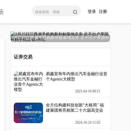
场
登录
注册
2月25日江西省手机购新补贴落地京东 足不出户享国补
购
证券交易
易鑫宣布年内推出汽车金融行业首
个Agentic大模型
2025-04-16 09:11
全方位构建科技创新“大格局” 福
建展团将亮相第二十六届高交会
2024-10-24 11:02