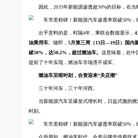
因此，2035年新能源渗透超50%的目标，在
出乎意料的是，时隔4年，乘联会数据显示，
油乘用车
。随即，
5月第三周（13日—19日）国
破50%，达50.2%，超过燃油车。
这意味着，在中
提前了十年实现，燃油车市场溃不成军。
燃油车至暗时刻，合资迎来“关店潮”
三十年河东，三十年河西。
当新能源汽车呈爆发式增长时，日益式微的燃
时刻。
众所周知，燃油车时代，合资品牌凭借着技术