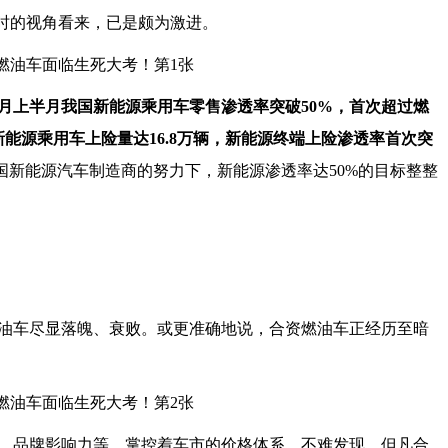
当时的视角看来，已是颇为激进。
4月上半月我国新能源乘用车零售渗透率突破50%，首次超过燃
内新能源乘用车上险量达16.8万辆，新能源终端上险渗透率首次突
国新能源汽车制造商的努力下，新能源渗透率达50%的目标整整
油车尽显落魄、衰败。或更准确地说，合资燃油车正经历至暗
、品牌影响力等，掌控着车市的价格体系。不难发现，但凡合