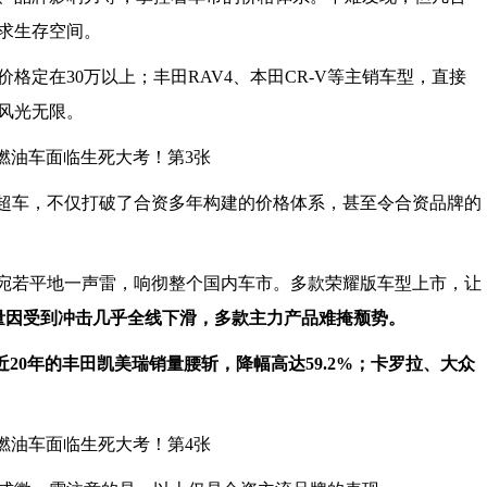
求生存空间。
格定在30万以上；丰田RAV4、本田CR-V等主销车型，直接
风光无限。
道超车，不仅打破了合资多年构建的价格体系，甚至令合资品牌的
号，宛若平地一声雷，响彻整个国内车市。多款荣耀版车型上市，让
量因受到冲击几乎全线下滑，多款主力产品难掩颓势。
近20年的丰田凯美瑞销量腰斩，降幅高达59.2%；卡罗拉、大众