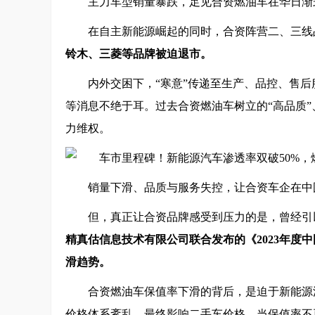
主力车型销量暴跌，足见合资燃油车在华日渐
在自主新能源崛起的同时，合资阵营二、三线
铃木、三菱等品牌被迫退市。
内外交困下，“寒意”传递至生产、品控、售
等消息不绝于耳。过去合资燃油车树立的“高品质”
力维权。
销量下滑、品质与服务失控，让合资车企在中
但，真正让合资品牌感受到压力的是，曾经引
精真估信息技术有限公司联合发布的《2023年度
滑趋势。
合资燃油车保值率下滑的背后，是迫于新能源
价格体系紊乱，最终影响二手车价格。当保值率不