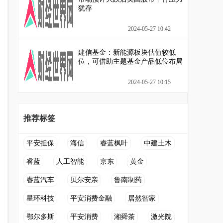
犹存
2024-05-27 10:42
建信基金：新能源板块估值较低
位，可借助主题基金产品低位布局
2024-05-27 10:15
推荐标签
平安担保
海信
睿蓝枫叶
中建土木
睿蓝
人工智能
京东
黄金
睿蓝汽车
贝尔安亲
鲁南制药
星环科技
平安消费金融
居然智家
鄂尔多斯
平安消费
湘舜茶
激光院