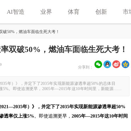
AI智造
业界
体育
创新
市
双破50%，燃油车面临生死大考！
率双破50%，燃油车面临生死大考！
9
分享到：
2035年）》，并定下了2035年实现新能源渗透率超50%的总体目
涨5%。即使追溯更早，2005年—2015年这10年时间里，新能源……
21—2035年）》，并定下了2035年实现新能源渗透率超50%
源渗透率仅上涨5%
。即使追溯更早，
2005年—2015年这10年时间