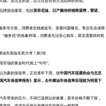
式微。需注意的是，以上仅是合资主流品牌的表现。
品牌接连爆雷，包括
英菲尼迪、日产频传经销商退网，雷诺、
后服务等方面，消费者交钱难提车、质量问题曝光、售后失去保障
、“服务优”的形象坍塌，消费者无法安心购车，甚至需要耗时耗
国市场的黄金时代画上“句号”。
以为豪的保值率，正在逐年下滑。据
中国汽车流通协会与北京
中国汽车保值率报告》显示，去年燃油车保值率呈现较为明显下
汽车带来的压力，不得已选择以价换量，新车价格不断下探，
再坚挺，或成为压垮合资燃油车的最后一根稻草。