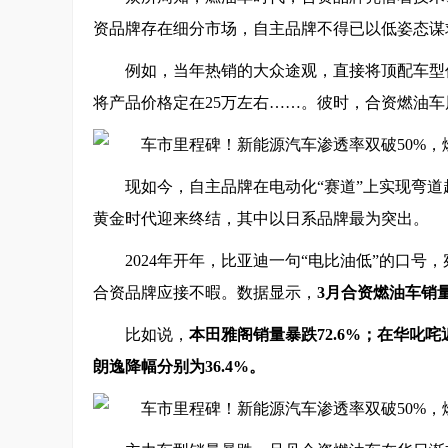
资品牌存在细分市场，自主品牌不得已以低姿态谋
例如，当年热销的大众途观，直接将顶配车型价
将产品价格定在25万左右……。彼时，合资燃油车
现如今，自主品牌在电动化“赛道”上实现弯
黄金时代迎来终结，其中以日系品牌最为突出。
2024年开年，比亚迪一句“电比油低”的口
合资品牌应接不暇。数据显示，
3月合资燃油车销
比如说，
本田雅阁销量暴跌72.6%；在华叱咤
朗逸降幅分别为36.4%。