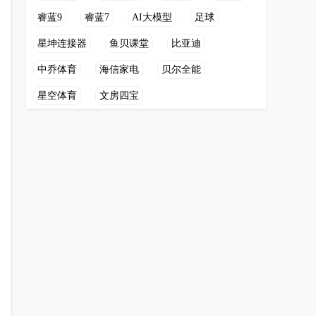
睿蓝9
睿蓝7
AI大模型
足球
星坤连接器
鱼贝课堂
比亚迪
中乔体育
海信家电
贝尔全能
星空体育
文房四宝