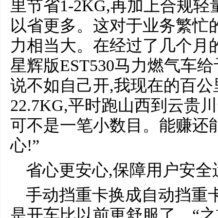
里节省1-2KG,再加上合规轻
以省更多。这对于业务繁忙
力相当大。在经过了几个月
星辉版EST530马力燃气车
说不如自己开,我现在的百
22.7KG,平时跑山西到云贵
可不是一笔小数目。能赚还
心!”
省心更安心,保障用户安全
手动挡重卡换成自动挡重卡
是开车比以前更舒服了。“