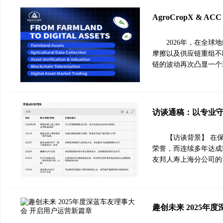
AgroCropX &
2026年，在全
摩擦以及供应链重组不
链的波动再次凸显一个
访谈通稿：以专业
【访谈背景】 在
荣誉，而连续多年达成
友邦人寿上海分公司的
趣创未来 2025年