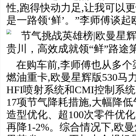
性,跑得快动力足,让我可以
是一路领‘鲜’。”李师傅谈起
在购车前,李师傅也从多个
燃油重卡,欧曼星辉版530
HFI喷射系统和CMI控制
17项节气降耗措施,大幅降低
造型优化、超100次零件优化,
再降1-2%。综合情况下,