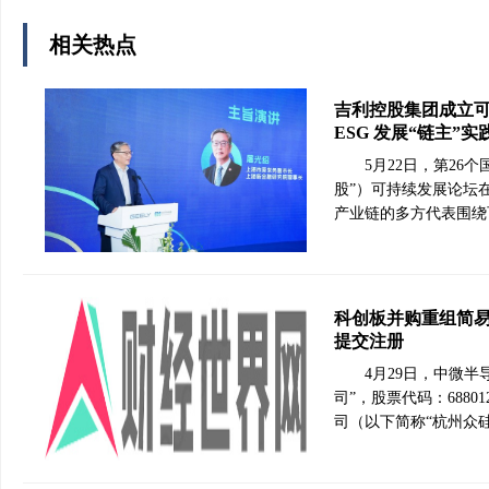
相关热点
吉利控股集团成立可
ESG 发展“链主”实
5月22日，第2
股”）可持续发展论坛
产业链的多方代表围绕
科创板并购重组简易
提交注册
4月29日，中微
司”，股票代码：688
司（以下简称“杭州众硅