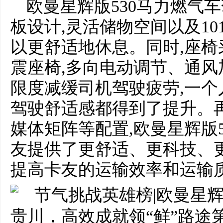
欧曼星辉版530马力燃气
板设计,灵活储物空间以及10
以更舒适地休息。同时,座
震座椅,多向电动调节、通风
限度减缓司机驾驶疲劳,一个
驾驶舒适感都得到了提升。
媒体矩阵等配置,欧曼星辉版5
友提供了更舒适、更科技、
提高卡友的运输效率和运输