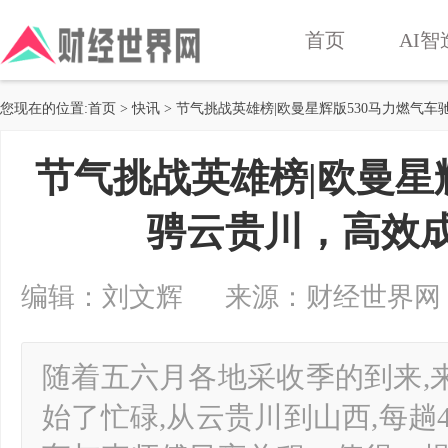
首页
AI智
您现在的位置:
首页
>
快讯
> 节气挑战英雄榜|欧曼星辉版530马力燃气车
节气挑战英雄榜|欧曼星
骋云贵川，高效成
编辑：刘文辉 来源：财经世界网 2024-
随着五六月各地采收季的到来,
始了忙碌,从云贵川到山西,每趟