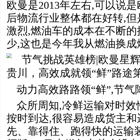
欧曼是2013年左右,可以说
后物流行业整体都在好转,
激烈,燃油车的成本在不断的
少,这也是今年我从燃油换成
动力高效路路领“鲜”,节气
众所周知,冷鲜运输对时效
按时到达,很容易造成货主
先、靠得住、跑得快的运输