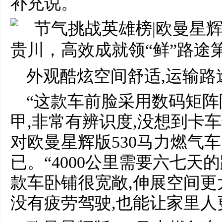
补充说。
外观酷炫空间舒适,运输路
“这款车前脸采用数码矩阵
甲,非常有辨识度,没想到卡车
对欧曼星辉版530马力燃气
已。“4000公里需要六七天
款车卧铺很宽敞,伸展空间更大
没有疲劳驾驶,也能让家里人更