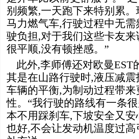
别频繁,一天跑下来特别累。
马力燃气车,行驶过程中无需
驶负担,对于我们这些卡友来
很平顺,没有顿挫感。”
此外,李师傅还对欧曼ES
其是在山路行驶时,液压减
车辆的平衡,为制动过程带
性。“我行驶的路线有一条很
本不用踩刹车,下坡安全又安
也好,不会让发动机温度过高