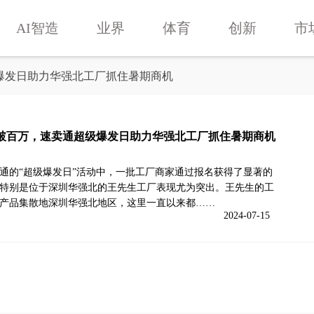
AI智造
业界
体育
创新
市
爆发日助力华强北工厂抓住暑期商机
破百万，速卖通超级爆发日助力华强北工厂抓住暑期商机
通的“超级爆发日”活动中，一批工厂商家通过报名获得了显著的
特别是位于深圳华强北的王先生工厂表现尤为突出。王先生的工
产品集散地深圳华强北地区，这里一直以来都……
2024-07-15