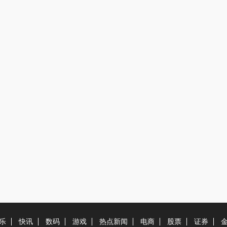
乐
快讯
数码
游戏
热点新闻
电商
股票
证券